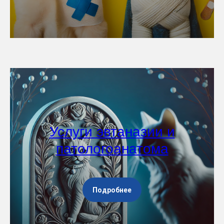
Услуги эвтаназии и
патологоанатома
Подробнее