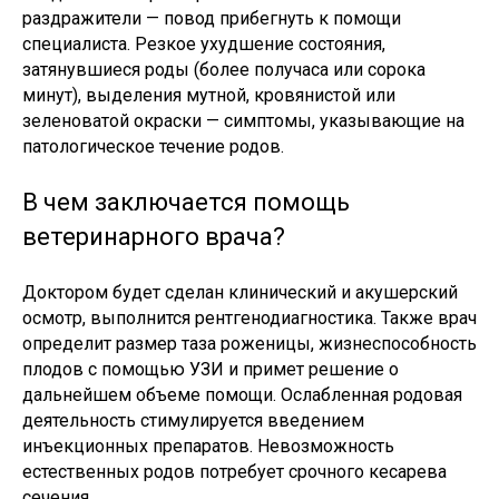
раздражители — повод прибегнуть к помощи
специалиста. Резкое ухудшение состояния,
затянувшиеся роды (более получаса или сорока
минут), выделения мутной, кровянистой или
зеленоватой окраски — симптомы, указывающие на
патологическое течение родов.
В чем заключается помощь
ветеринарного врача?
Доктором будет сделан клинический и акушерский
осмотр, выполнится рентгенодиагностика. Также врач
определит размер таза роженицы, жизнеспособность
плодов с помощью УЗИ и примет решение о
дальнейшем объеме помощи. Ослабленная родовая
деятельность стимулируется введением
инъекционных препаратов. Невозможность
естественных родов потребует срочного кесарева
сечения.