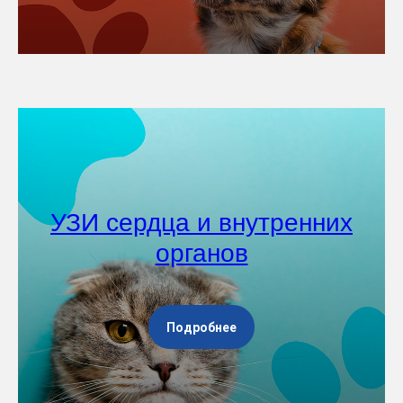
УЗИ сердца и внутренних
органов
Подробнее