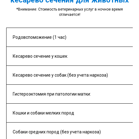
кесарево сечения для животных
*Внимание: Стоимость ветеринарных услуг в ночное время
отличается!
Родовспоможение (1 час)
Кесарево сечение у кошек
Кесарево сечение у собак (без учета наркоза)
Гистероэктомия при патологии матки:
Кошки и собаки мелких пород
Собаки средних пород (без учета наркоза)