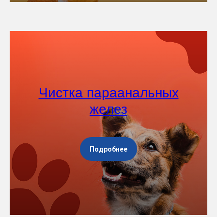
Чистка параанальных
желез
Подробнее