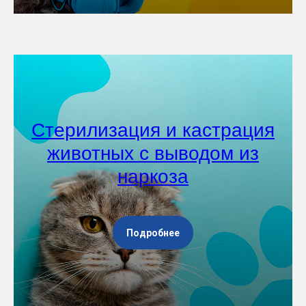
Стерилизация и кастрация
животных с выводом из
наркоза
Подробнее