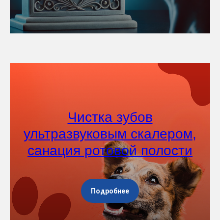
Чистка зубов
ультразвуковым скалером,
санация ротовой полости
Подробнее