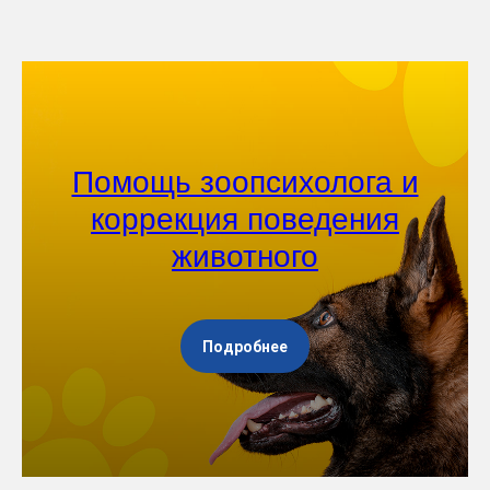
Помощь зоопсихолога и
коррекция поведения
животного
Подробнее