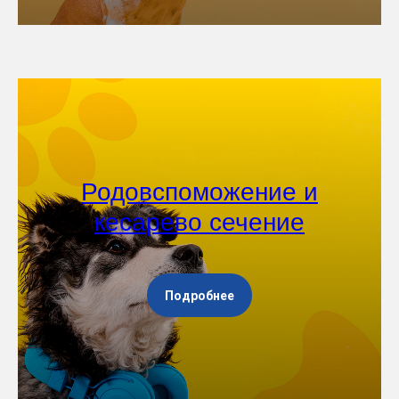
Родовспоможение и
кесарево сечение
Подробнее