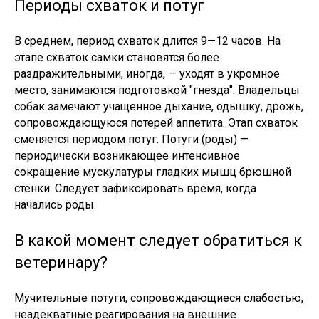
Периоды схваток и потуг
В среднем, период схваток длится 9—12 часов. На
этапе схваток самки становятся более
раздражительными, иногда, — уходят в укромное
место, занимаются подготовкой "гнезда". Владельцы
собак замечают учащенное дыхание, одышку, дрожь,
сопровождающуюся потерей аппетита. Этап схваток
сменяется периодом потуг. Потуги (роды) —
периодически возникающее интенсивное
сокращение мускулатуры гладких мышц брюшной
стенки. Следует зафиксировать время, когда
начались роды.
В какой момент следует обратиться к
ветеринару?
Мучительные потуги, сопровождающиеся слабостью,
неадекватные реагирования на внешние