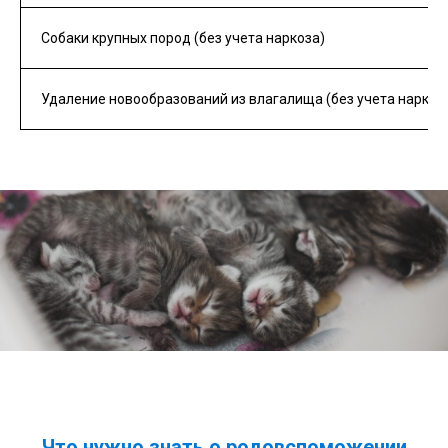
Собаки крупных пород (без учета наркоза)
Удаление новообразований из влагалища (без учета наркоз
Что нужно знать о родовспоможении