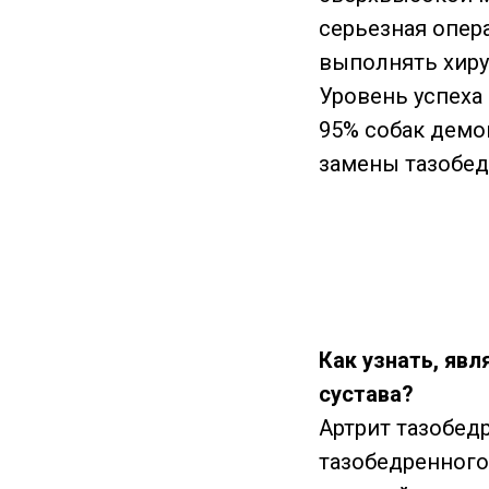
серьезная опер
выполнять хиру
Уровень успеха
95% собак демо
замены тазобед
Как узнать, яв
сустава?
Артрит тазобед
тазобедренного