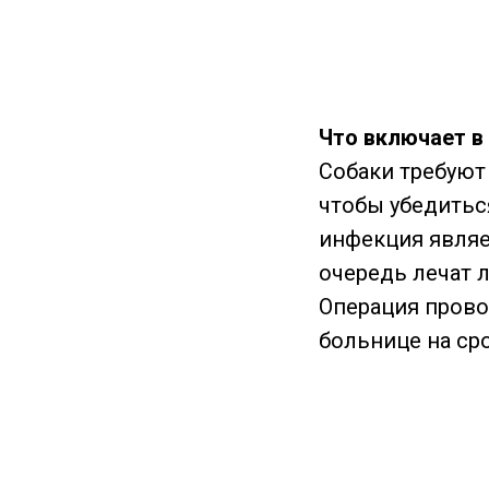
Что включает в 
Собаки требуют
чтобы убедитьс
инфекция являе
очередь лечат 
Операция прово
больнице на ср