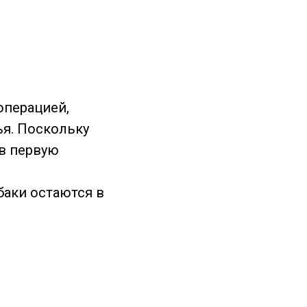
операцией,
ья. Поскольку
в первую
баки остаются в