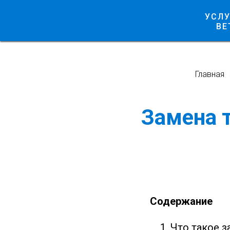
УСЛУ
ВЕ
Главная
Замена т
Содержание
Что такое з