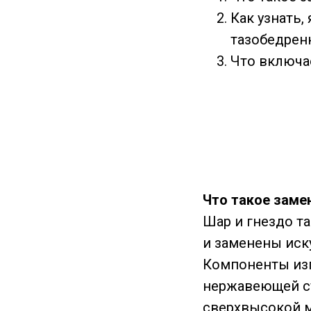
Как узнать,
тазобедрен
Что включае
Что такое заме
Шар и гнездо т
и заменены иск
Компоненты из
нержавеющей с
сверхвысокой м