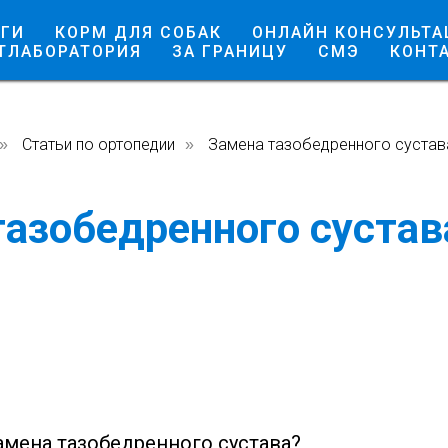
ГИ
КОРМ ДЛЯ СОБАК
ОНЛАЙН КОНСУЛЬТА
ТЛАБОРАТОРИЯ
ЗА ГРАНИЦУ
СМЭ
КОНТ
Статьи по ортопедии
Замена тазобедренного сустав
»
»
азобедренного сустав
амена тазобедренного сустава?