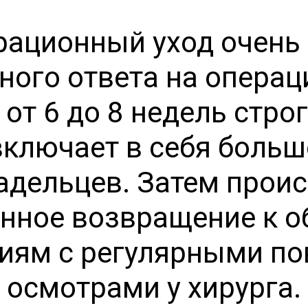
ационный уход очень
ого ответа на опера
от 6 до 8 недель стро
ключает в себя больш
адельцев. Затем проис
енное возвращение к 
иям с регулярными п
осмотрами у хирурга.