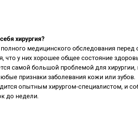
себя хирургия?
 полного медицинского обследования перед 
я, что у них хорошее общее состояние здоров
тся самой большой проблемой для хирургии, 
любые признаки заболевания кожи или зубов.
дится опытным хирургом-специалистом, и со
ок до недели.