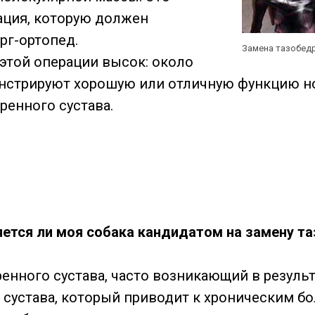
ация, которую должен
рг-ортопед.
Замена тазобедр
 этой операции высок: около
нстрируют хорошую или отличную функцию н
ренного сустава.
ляется ли моя собака кандидатом на замену т
ренного сустава, часто возникающий в резуль
 сустава, который приводит к хроническим бо