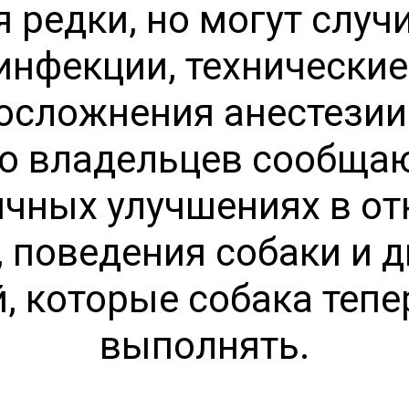
 редки, но могут случи
инфекции, технически
осложнения анестезии
о владельцев сообщаю
ичных улучшениях в о
 поведения собаки и 
, которые собака теп
выполнять.