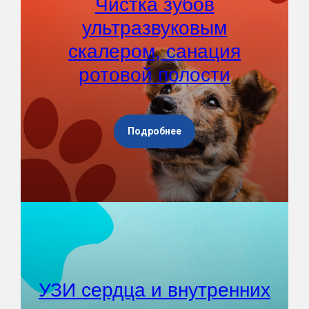
Чистка зубов
ультразвуковым
скалером, санация
ротовой полости
Подробнее
УЗИ сердца и внутренних