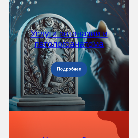
Услуги эвтаназии и
патологоанатома
Подробнее