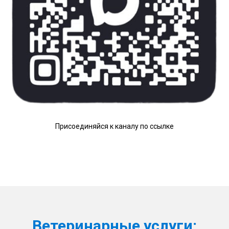
Присоединяйся к каналу по ссылке
Ветеринарные услуги: