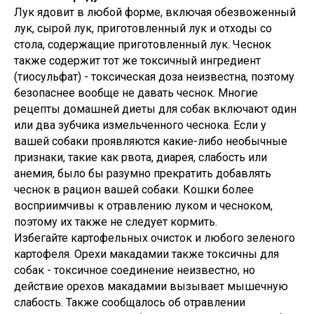
Лук ядовит в любой форме, включая обезвоженный
лук, сырой лук, приготовленный лук и отходы со
стола, содержащие приготовленный лук. Чеснок
также содержит тот же токсичный ингредиент
(тиосульфат) - токсическая доза неизвестна, поэтому
безопаснее вообще не давать чеснок. Многие
рецепты домашней диеты для собак включают один
или два зубчика измельченного чеснока. Если у
вашей собаки проявляются какие-либо необычные
признаки, такие как рвота, диарея, слабость или
анемия, было бы разумно прекратить добавлять
чеснок в рацион вашей собаки. Кошки более
восприимчивы к отравлению луком и чесноком,
поэтому их также не следует кормить.
Избегайте картофельных очисток и любого зеленого
картофеля. Орехи макадамии также токсичны для
собак - токсичное соединение неизвестно, но
действие орехов макадамии вызывает мышечную
слабость. Также сообщалось об отравлении