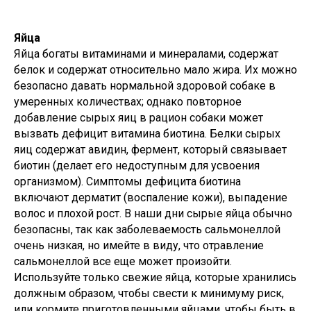
Яйца
Яйца богаты витаминами и минералами, содержат
белок и содержат относительно мало жира. Их можно
безопасно давать нормальной здоровой собаке в
умеренных количествах; однако повторное
добавление сырых яиц в рацион собаки может
вызвать дефицит витамина биотина. Белки сырых
яиц содержат авидин, фермент, который связывает
биотин (делает его недоступным для усвоения
организмом). Симптомы дефицита биотина
включают дерматит (воспаление кожи), выпадение
волос и плохой рост. В наши дни сырые яйца обычно
безопасны, так как заболеваемость сальмонеллой
очень низкая, но имейте в виду, что отравление
сальмонеллой все еще может произойти.
Используйте только свежие яйца, которые хранились
должным образом, чтобы свести к минимуму риск,
или кормите приготовленными яйцами, чтобы быть в