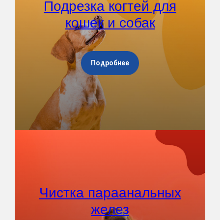
Подрезка когтей для
кошек и собак
Подробнее
Чистка параанальных
желез