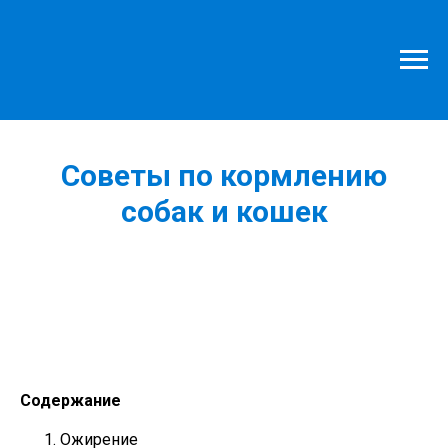
Главная
»
Статьи по питанию
»
Советы по кормлению собак и кошек
Советы по кормлению
собак и кошек
Содержание
Ожирение