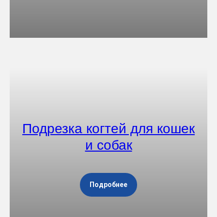
Подрезка когтей для кошек
и собак
Подробнее