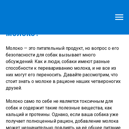
Могут ли собаки пить
молоко?
Молоко — это питательный продукт, но вопрос о его
безопасности для собак вызывает много
обсуждений. Как и люди, собаки имеют разные
способности к перевариванию молока, и не все из
них могут его переносить. Давайте рассмотрим, что
стоит знать о молоке в рационе наших четвероногих
друзей.
Молоко само по себе не является токсичным для
собак и содержит такие полезные вещества, как
кальций и протеины. Однако, если ваша собака уже
получает полноценный рацион, добавление молока
может незначительно повлиять на её общее питание.