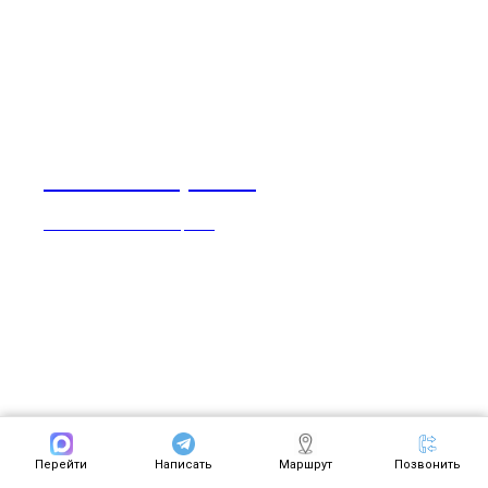
Эвтаназия рыбы
Советы по эвтаназии рыбы
Перейти
Написать
Маршрут
Позвонить