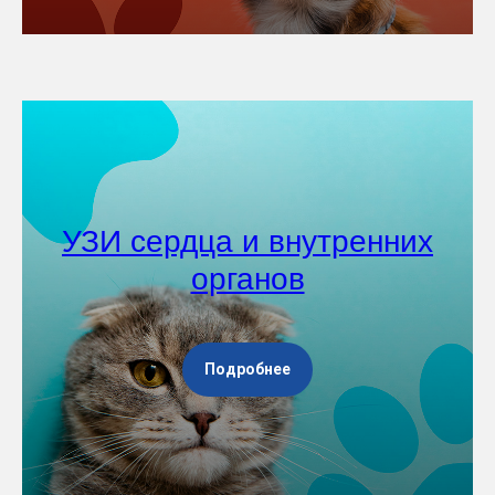
УЗИ сердца и внутренних
органов
Подробнее