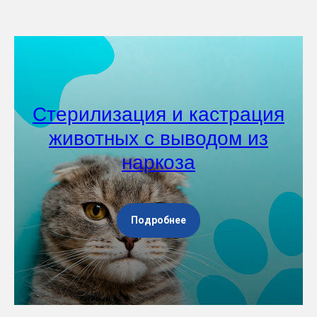
Стерилизация и кастрация
животных с выводом из
наркоза
Подробнее