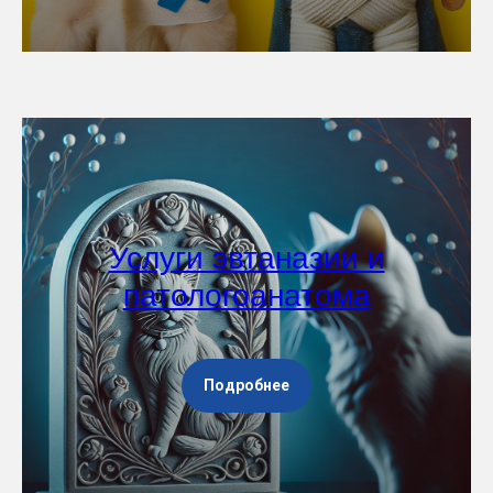
Услуги эвтаназии и
патологоанатома
Подробнее