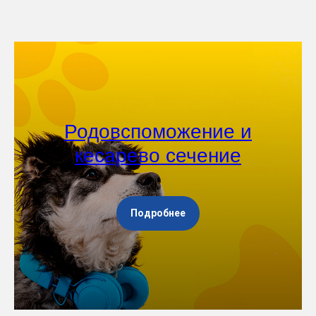
Родовспоможение и
кесарево сечение
Подробнее