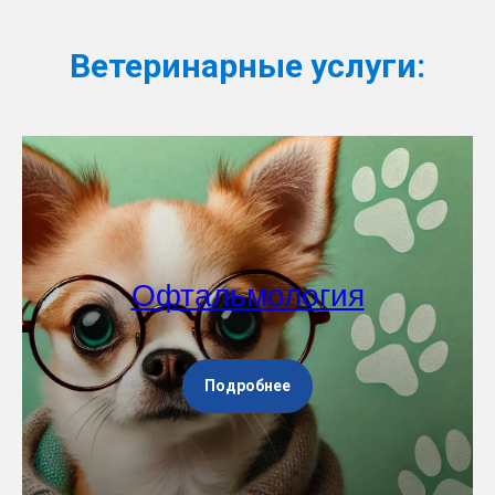
Ветеринарные услуги:
Офтальмология
Подробнее