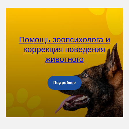
Помощь зоопсихолога и
коррекция поведения
животного
Подробнее