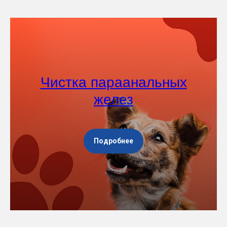
Чистка параанальных
желез
Подробнее