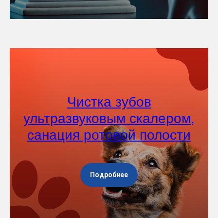
Чистка зубов
ультразвуковым скалером,
санация ротовой полости
Подробнее