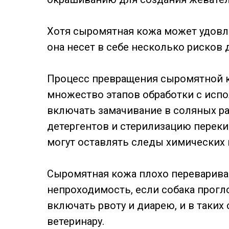
Хотя сыромятная кожа может удовл
она несет в себе несколько рисков
Процесс превращения сыромятной 
множество этапов обработки с исп
включать замачивание в соляных ра
детергентов и стерилизацию переки
могут оставлять следы химических 
Сыромятная кожа плохо переварива
непроходимость, если собака прогл
включать рвоту и диарею, и в таких
ветеринару.