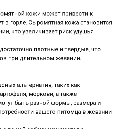
омятной кожи может привести к
ут в горле. Сыромятная кожа становится
ии, что увеличивает риск удушья.
остаточно плотные и твердые, что
ов при длительном жевании.
сных альтернатив, таких как
артофеля, моркови, а также
огут быть разной формы, размера и
 потребности вашего питомца в жевании