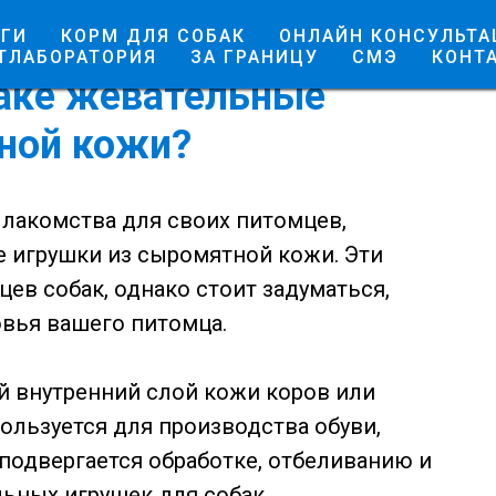
ГИ
КОРМ ДЛЯ СОБАК
ОНЛАЙН КОНСУЛЬТА
ТЛАБОРАТОРИЯ
ЗА ГРАНИЦУ
СМЭ
КОНТ
баке жевательные
ной кожи?
 лакомства для своих питомцев,
 игрушки из сыромятной кожи. Эти
ев собак, однако стоит задуматься,
овья вашего питомца.
 внутренний слой кожи коров или
льзуется для производства обуви,
 подвергается обработке, отбеливанию и
ьных игрушек для собак.