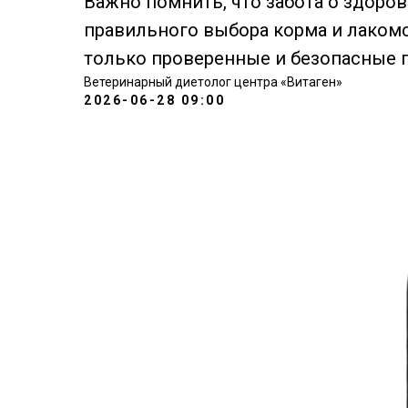
Важно помнить, что забота о здоров
правильного выбора корма и лакомс
только проверенные и безопасные 
Ветеринарный диетолог центра «Витаген»
2026-06-28 09:00