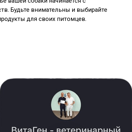
ье вашей собаки начинается с
тв. Будьте внимательны и выбирайте
продукты для своих питомцев.