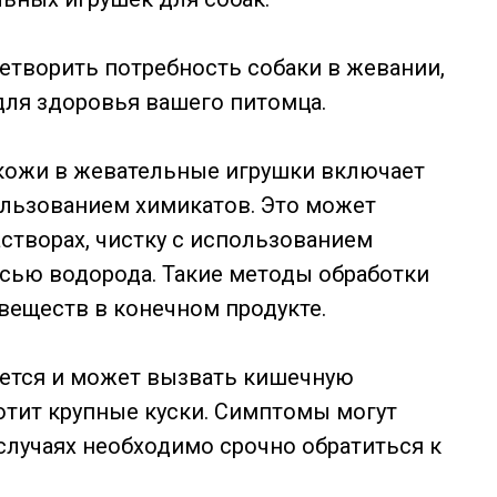
етворить потребность собаки в жевании,
 для здоровья вашего питомца.
кожи в жевательные игрушки включает
ользованием химикатов. Это может
створах, чистку с использованием
сью водорода. Такие методы обработки
веществ в конечном продукте.
ется и может вызвать кишечную
отит крупные куски. Симптомы могут
 случаях необходимо срочно обратиться к